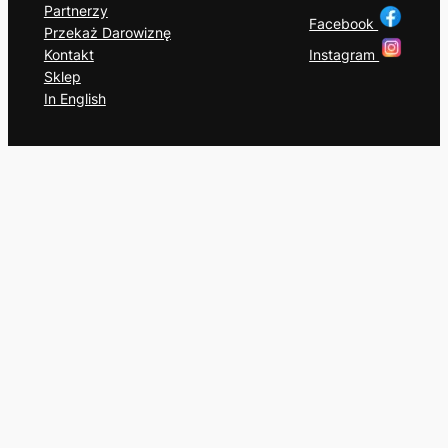
Partnerzy
Facebook
Przekaż Darowiznę
Instagram
Kontakt
Sklep
In English