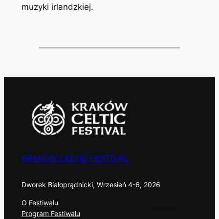
muzyki irlandzkiej.
KRAKÓW CELTIC FESTIVAL
Dworek Białoprądnicki, Wrzesień 4-6, 2026
O Festiwalu
Social
Program Festiwalu