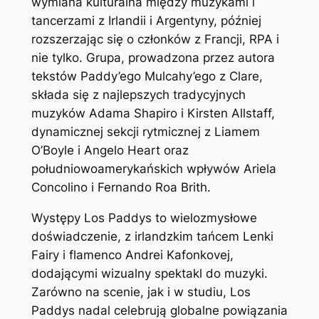
wymiana kulturalna między muzykami i
tancerzami z Irlandii i Argentyny, później
rozszerzając się o członków z Francji, RPA i
nie tylko. Grupa, prowadzona przez autora
tekstów Paddy’ego Mulcahy’ego z Clare,
składa się z najlepszych tradycyjnych
muzyków Adama Shapiro i Kirsten Allstaff,
dynamicznej sekcji rytmicznej z Liamem
O’Boyle i Angelo Heart oraz
południowoamerykańskich wpływów Ariela
Concolino i Fernando Roa Brith.
Występy Los Paddys to wielozmysłowe
doświadczenie, z irlandzkim tańcem Lenki
Fairy i flamenco Andrei Kafonkovej,
dodającymi wizualny spektakl do muzyki.
Zarówno na scenie, jak i w studiu, Los
Paddys nadal celebrują globalne powiązania